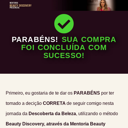
PARABÉNS!
SUA COMPRA
FOI CONCLUÍDA COM
SUCESSO!
Primeiro, eu gostaria de te dar os
PARABÉNS
por ter
tomado a decição
CORRETA
de seguir comigo nesta
jornada da
Descoberta da Beleza
, utilizando o método
Beauty Discovery, através da Mentoria Beauty